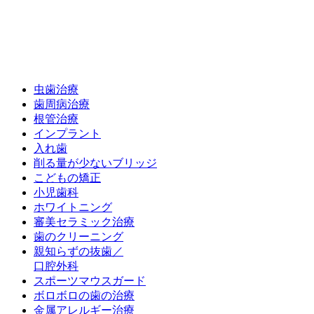
虫歯治療
歯周病治療
根管治療
インプラント
入れ歯
削る量が少ないブリッジ
こどもの矯正
小児歯科
ホワイトニング
審美セラミック治療
歯のクリーニング
親知らずの抜歯／
口腔外科
スポーツマウスガード
ボロボロの歯の治療
金属アレルギー治療