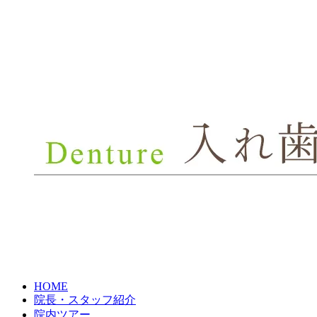
HOME
院長・スタッフ紹介
院内ツアー