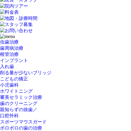
虫歯治療
歯周病治療
根管治療
インプラント
入れ歯
削る量が少ないブリッジ
こどもの矯正
小児歯科
ホワイトニング
審美セラミック治療
歯のクリーニング
親知らずの抜歯／
口腔外科
スポーツマウスガード
ボロボロの歯の治療