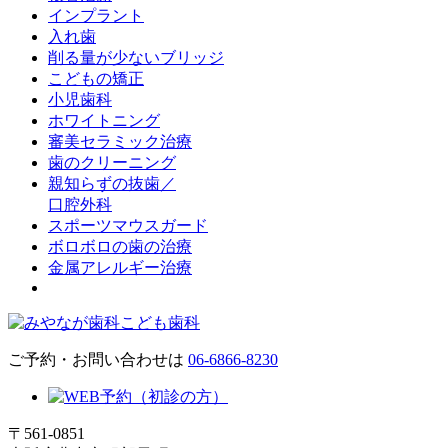
インプラント
入れ歯
削る量が少ないブリッジ
こどもの矯正
小児歯科
ホワイトニング
審美セラミック治療
歯のクリーニング
親知らずの抜歯／
口腔外科
スポーツマウスガード
ボロボロの歯の治療
金属アレルギー治療
ご予約・お問い合わせは
06-6866-8230
〒561-0851