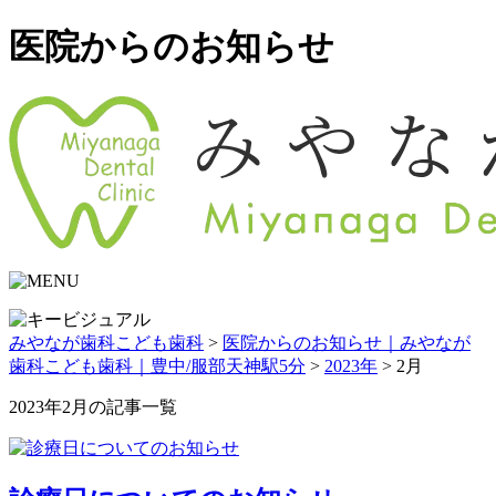
医院からのお知らせ
みやなが歯科こども歯科
>
医院からのお知らせ｜みやなが
歯科こども歯科｜豊中/服部天神駅5分
>
2023年
>
2月
2023年2月の記事一覧