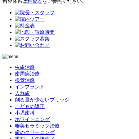
料金体系は
料金表
をご参照ください。
虫歯治療
歯周病治療
根管治療
インプラント
入れ歯
削る量が少ないブリッジ
こどもの矯正
小児歯科
ホワイトニング
審美セラミック治療
歯のクリーニング
親知らずの抜歯／