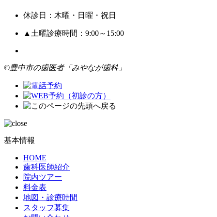
休診日：木曜・日曜・祝日
▲土曜診療時間：9:00～15:00
©豊中市の歯医者「みやなが歯科」
基本情報
HOME
歯科医師紹介
院内ツアー
料金表
地図・診療時間
スタッフ募集