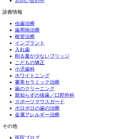
お問い合わせ
診療情報
虫歯治療
歯周病治療
根管治療
インプラント
入れ歯
削る量が少ないブリッジ
こどもの矯正
小児歯科
ホワイトニング
審美セラミック治療
歯のクリーニング
親知らずの抜歯／口腔外科
スポーツマウスガード
ボロボロの歯の治療
金属アレルギー治療
その他
医院ブログ